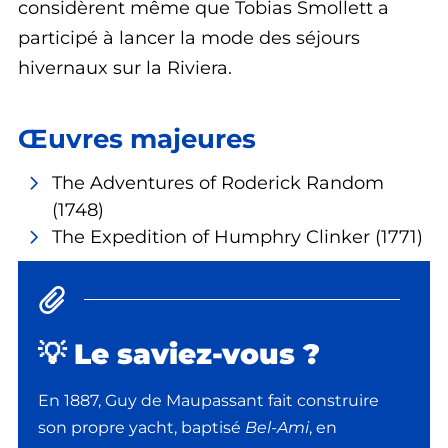
considèrent même que Tobias Smollett a
participé à lancer la mode des séjours
hivernaux sur la Riviera.
Œuvres majeures
The Adventures of Roderick Random
(1748)
The Expedition of Humphry Clinker (1771)
💡 Le saviez-vous ?
En 1887,
Guy de Maupassant
fait construire
son propre yacht, baptisé
Bel-Ami
, en