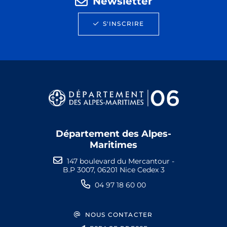
Newsletter
S'INSCRIRE
Département des Alpes-
Maritimes
147 boulevard du Mercantour -
B.P 3007, 06201 Nice Cedex 3
04 97 18 60 00
NOUS CONTACTER