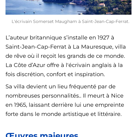
L'écrivain Somerset Maugham à Saint-Jean-Cap-Ferrat.
L’auteur britannique s’installe en 1927 à
Saint-Jean-
Cap-Ferrat à La Mauresque, villa
de rêve où il reçoit les grands de ce monde.
La Côte d’Azur offre à l'écrivain anglais à la
fois discrétion, confort et inspiration.
Sa villa devient un lieu fréquenté par de
nombreuses personnalités.. Il meurt à Nice
en 1965, laissant derrière lui une empreinte
forte dans le monde artistique et littéraire.
Œuvres majeures