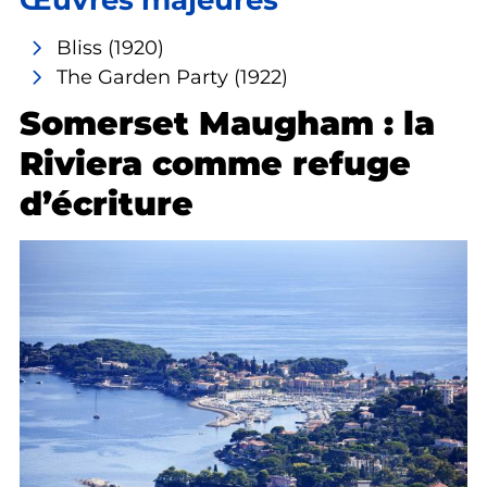
Œuvres majeures
Bliss
(1920)
The Garden Party
(1922)
Somerset Maugham : la
Riviera comme refuge
d’écriture