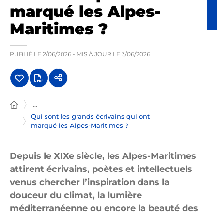
marqué les Alpes-
Maritimes ?
PUBLIÉ LE
2/06/2026
- MIS À JOUR LE
3/06/2026
...
Qui sont les grands écrivains qui ont
marqué les Alpes-Maritimes ?
Depuis le XIXe siècle, les Alpes-Maritimes
attirent écrivains, poètes et intellectuels
venus chercher l’inspiration dans la
douceur du climat, la lumière
méditerranéenne ou encore la beauté des