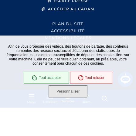
ESPACE PRESSE
ACCÉDER AU CADAM
PLAN DU SITE
ACCESSIBILITÉ
MENTIONS LÉGALES
PROTECTION DES DONNÉES
Afin de vous proposer des vidéos, des boutons de partage, des contenus
remontés des réseaux sociaux et d'élaborer des statistiques de
EXTRANET
fréquentation, nous sommes susceptibles de déposer des cookies tiers sur
GESTION DES COOKIES
votre machine. Cela ne peut se faire qu'en obtenant, au préalable, votre
consentement pour chacun de ces cookies.
Tout accepter
Tout refuser
En cours
Conformité RGAA
Personnaliser
Services
Localiser
aides
Menu