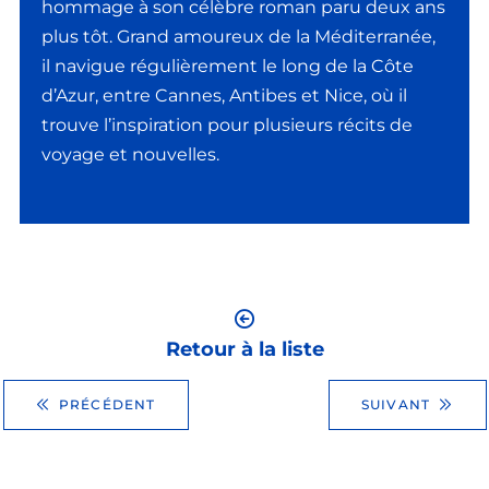
hommage à son célèbre roman paru deux ans
plus tôt. Grand amoureux de la Méditerranée,
il navigue régulièrement le long de la Côte
d’Azur, entre Cannes, Antibes et Nice, où il
trouve l’inspiration pour plusieurs récits de
voyage et nouvelles.
Retour à la liste
PRÉCÉDENT
SUIVANT