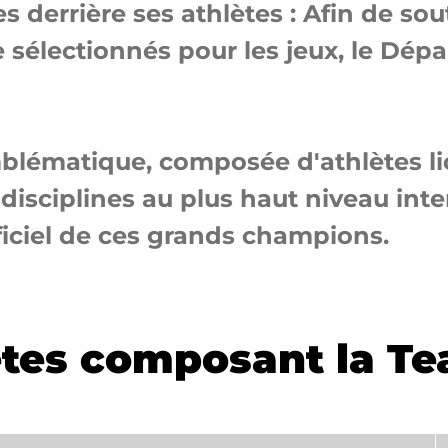
 derrière ses athlètes : Afin de sou
 sélectionnés pour les jeux, le Dép
blématique, composée d'athlètes li
 disciplines au plus haut niveau int
ficiel de ces grands champions.
lètes composant la T