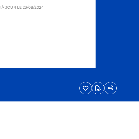
S À JOUR LE
23/08/2024