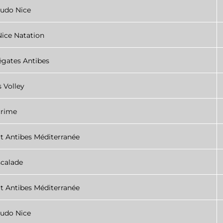
udo Nice
ice Natation
égates Antibes
 Volley
rime
t Antibes Méditerranée
calade
t Antibes Méditerranée
udo Nice