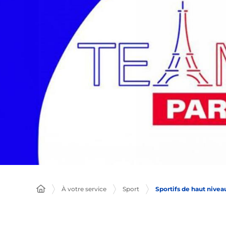
Sportifs de haut nivea
À votre service
Sport