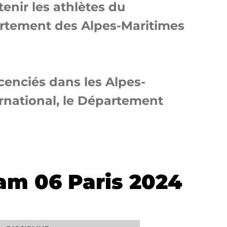
tenir les athlètes du
artement des Alpes-Maritimes
cenciés dans les Alpes-
ernational, le Département
eam 06 Paris 2024