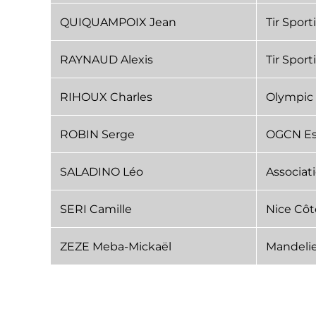
QUIQUAMPOIX Jean
Tir Sport
RAYNAUD Alexis
Tir Sport
RIHOUX Charles
Olympic 
ROBIN Serge
OGCN Es
SALADINO Léo
Associati
SERI Camille
Nice Côt
ZEZE Meba-Mickaël
Mandeli