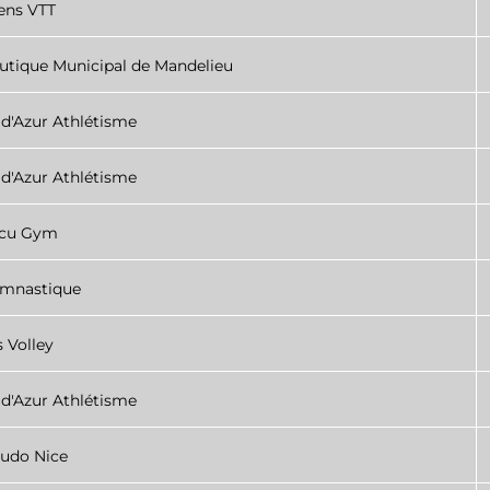
ens VTT
utique Municipal de Mandelieu
 d'Azur Athlétisme
 d'Azur Athlétisme
cu Gym
mnastique
 Volley
 d'Azur Athlétisme
udo Nice