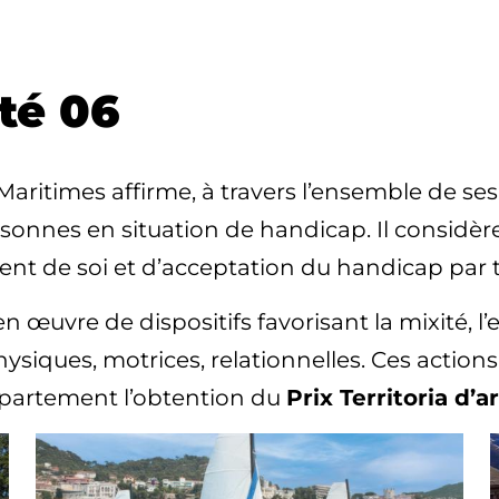
té 06
ritimes affirme, à travers l’ensemble de ses
ersonnes en situation de handicap. Il considèr
ment de soi et d’acceptation du handicap par 
 œuvre de dispositifs favorisant la mixité, l’es
siques, motrices, relationnelles. Ces actions
partement l’obtention du
Prix Territoria d’