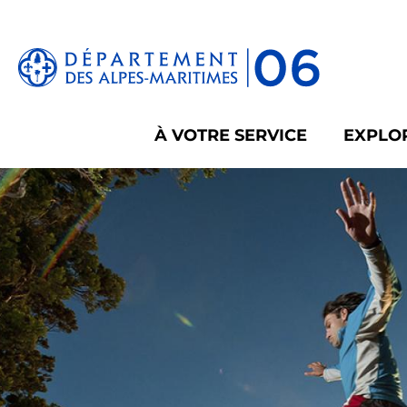
Panneau de gestion des cookies
À VOTRE SERVICE
EXPLOR