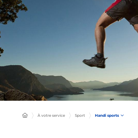
Handi sports
À votre service
Sport