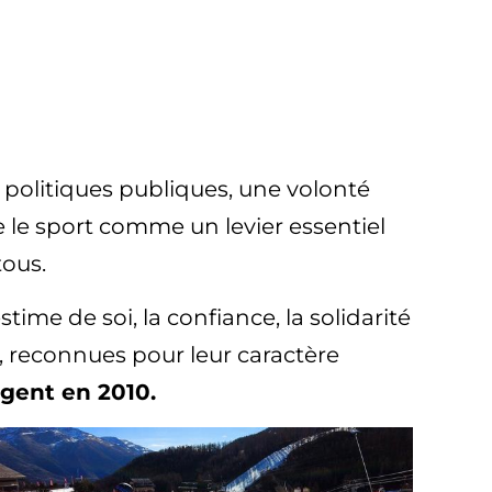
 politiques publiques, une volonté
e le sport comme un levier essentiel
tous.
time de soi, la confiance, la solidarité
, reconnues pour leur caractère
argent en 2010.