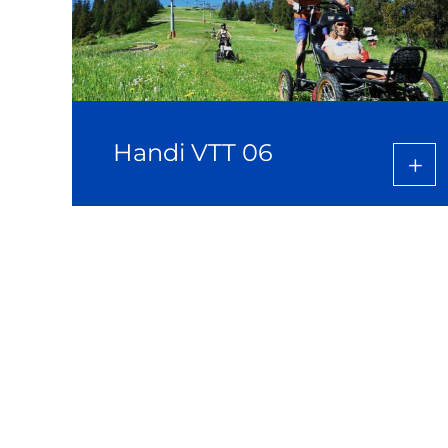
Handi VTT 06