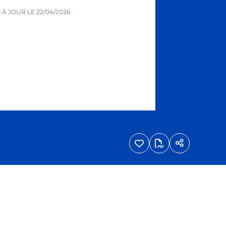
S À JOUR LE
22/04/2026