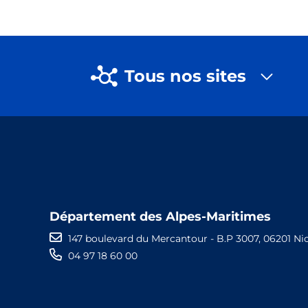
Tous nos sites
Département des Alpes-Maritimes
147 boulevard du Mercantour - B.P 3007, 06201 Ni
04 97 18 60 00