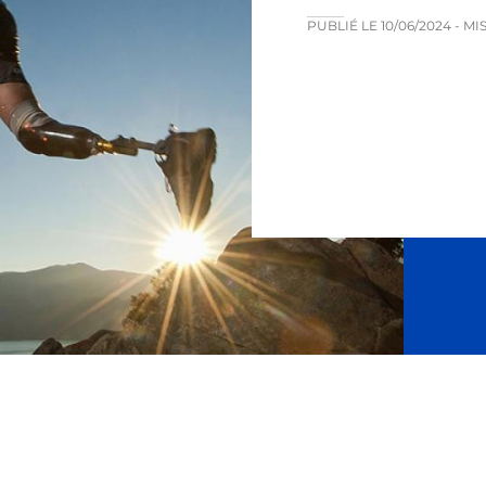
PUBLIÉ LE
10/06/2024
- MI