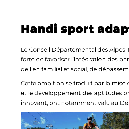
Handi sport adap
Le Conseil Départemental des Alpes-Ma
forte de favoriser l’intégration des p
de lien familial et social, de dépasse
Cette ambition se traduit par la mise en
et le développement des aptitudes phy
innovant, ont notamment valu au Dé