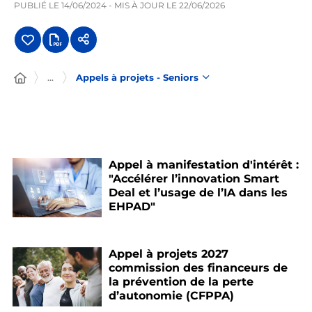
PUBLIÉ LE
14/06/2024
- MIS À JOUR LE
22/06/2026
...
Appels à projets - Seniors
Appel à manifestation d'intérêt :
"Accélérer l’innovation Smart
Deal et l’usage de l’IA dans les
EHPAD"
Appel à projets 2027
commission des financeurs de
la prévention de la perte
d’autonomie (CFPPA)