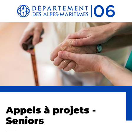
Panneau de gestion des cookies
Appels à projets -
Seniors