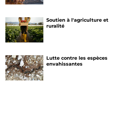
Soutien à l'agriculture et
ruralité
Lutte contre les espèces
envahissantes