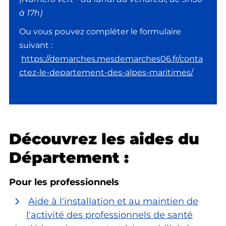
à 17h)
Ou vous pouvez compléter le formulaire
suivant :
https://demarches.mesdemarches06.fr/conta
ctez-le-departement-des-alpes-maritimes/
Découvrez les aides du
Département :
Pour les professionnels
Aide à l'installation et au maintien de
l'activité des professionnels de santé