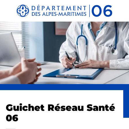
Panneau de gestion des cookies
Guichet Réseau Santé
06