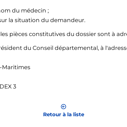
 nom du médecin ;
sur la situation du demandeur.
les pièces constitutives du dossier sont à adre
ésident du Conseil départemental, à l'adresse
-Maritimes
EDEX 3
Retour à la liste