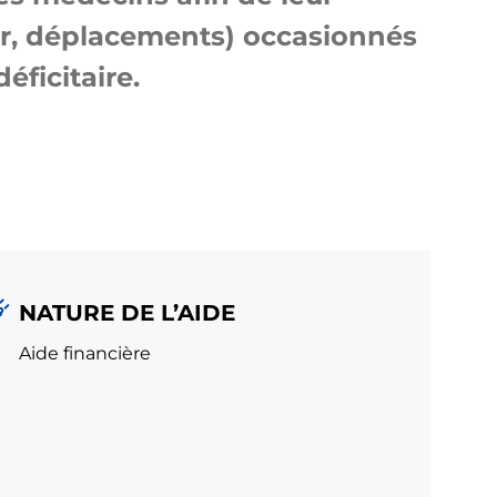
er, déplacements) occasionnés
éficitaire.
NATURE DE L’AIDE
Aide financière