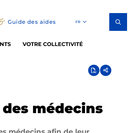
Guide des aides
FR
NTS
VOTRE COLLECTIVITÉ
é des médecins
es médecins afin de leur