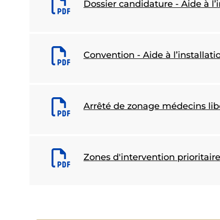
Dossier candidature - Aide à l’i
Convention - Aide à l’installati
Arrêté de zonage médecins li
Zones d'intervention prioritair