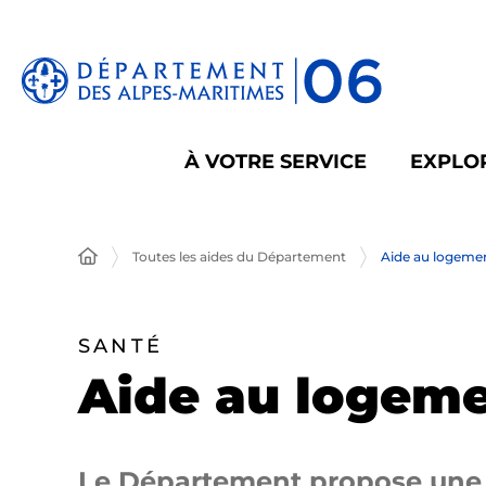
Panneau de gestion des cookies
À VOTRE SERVICE
EXPLOR
Toutes les aides du Département
Aide au logemen
SANTÉ
Aide au logeme
Le Département propose une a