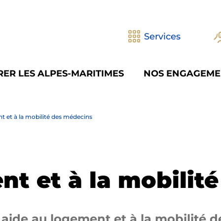
Services
ER LES ALPES-MARITIMES
NOS ENGAGEME
t et à la mobilité des médecins
nt et à la mobilit
ide au logement et à la mobilité d