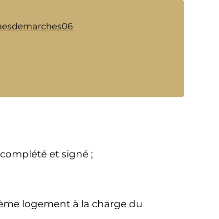
e mesdemarches06
complété et signé ;
xième logement à la charge du