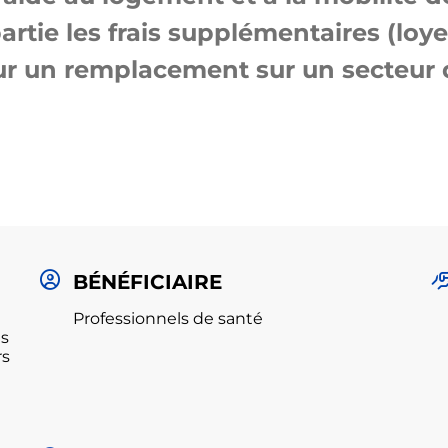
rtie les frais supplémentaires (loy
our un remplacement sur un secteur d
BÉNÉFICIAIRE
Professionnels de santé
es
rs