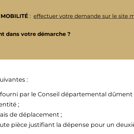
 MOBILITÉ
:
effectuer votre demande sur le sit
t dans votre démarche ?
uivantes :
fourni par le Conseil départemental dûment 
ntité ;
frais de déplacement ;
ute pièce justifiant la dépense pour un deu