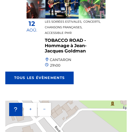
12
LES SOIRÉES ESTIVALES,
CONCERTS,
CHANSONS FRANÇAISES,
AOÛ.
ACCESSIBLE PMR
TOBACCO ROAD -
Hommage à Jean-
Jacques Goldman
CANTARON
21h00
TOUS LES ÉVÈNEMENTS
+
−