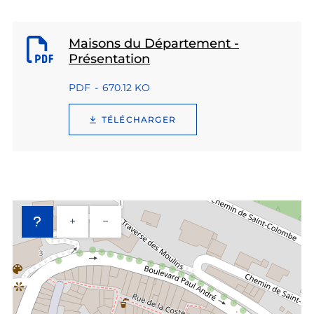
Maisons du Département -
Présentation
PDF
670.12 KO
TÉLÉCHARGER
+
−