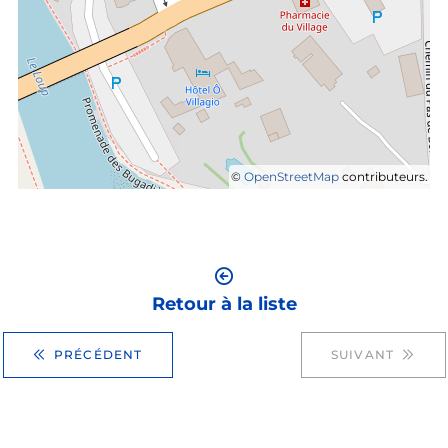
©
OpenStreetMap
contributeurs.
Retour à la liste
PRÉCÉDENT
SUIVANT