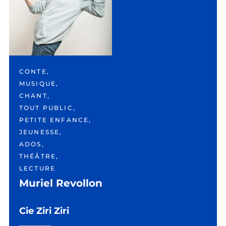
CONTE,
MUSIQUE,
CHANT,
TOUT PUBLIC,
PETITE ENFANCE,
JEUNESSE,
ADOS,
THÉÂTRE,
LECTURE
Muriel Revollon
Cie Ziri Ziri