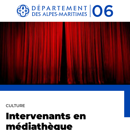
Panneau de gestion des cookies
CULTURE
Intervenants en
médiathèque