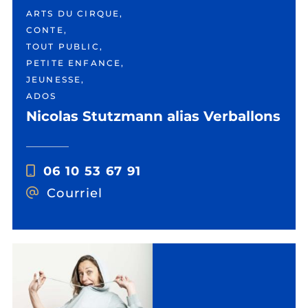
ARTS DU CIRQUE,
CONTE,
TOUT PUBLIC,
PETITE ENFANCE,
JEUNESSE,
ADOS
Nicolas Stutzmann alias Verballons
06 10 53 67 91
Courriel