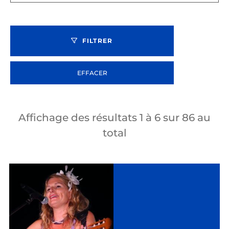
FILTRER
EFFACER
Affichage des résultats
1
à
6
sur
86
au
total