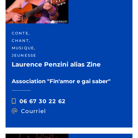
CONTE,
CHANT,
MUSIQUE,
JEUNESSE
Laurence Penzini alias Zine
Association "Fin'amor e gai saber"
06 67 30 22 62
Courriel