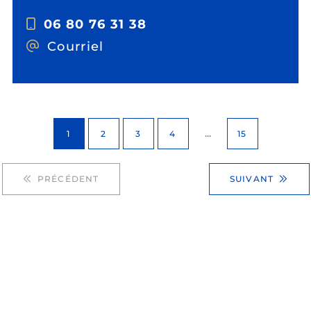
06 80 76 31 38
Courriel
...
1
2
3
4
15
PRÉCÉDENT
SUIVANT