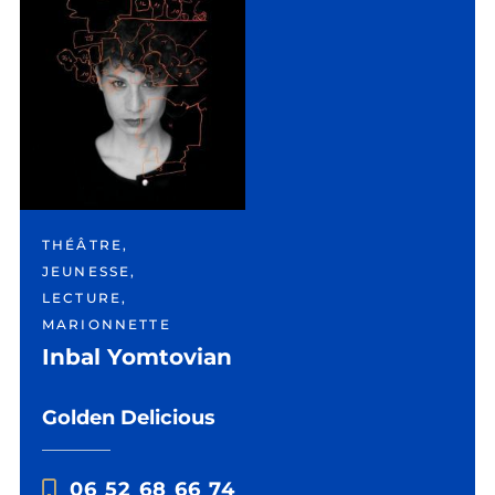
THÉÂTRE,
JEUNESSE,
LECTURE,
MARIONNETTE
Inbal Yomtovian
Golden Delicious
06 52 68 66 74