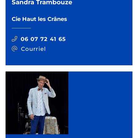
Sandra Trambouze
Cie Haut les Crânes
06 07 72 41 65
Courriel