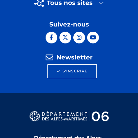
Tous nos sites
Suivez-nous
Newsletter
S'INSCRIRE