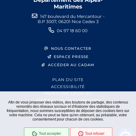
Département des Alpes-
Maritimes
147 boulevard du Mercantour -
B.P 3007, 06201 Nice Cedex 3
04 97 18 60 00
NOUS CONTACTER
ESPACE PRESSE
ACCÉDER AU CADAM
PLAN DU SITE
ACCESSIBILITÉ
MENTIONS LÉGALES
PROTECTION DES DONNÉES
Afin de vous proposer des vidéos, des boutons de partage, des contenus
remontés des réseaux sociaux et d'élaborer des statistiques de
EXTRANET
fréquentation, nous sommes susceptibles de déposer des cookies tiers sur
GESTION DES COOKIES
votre machine. Cela ne peut se faire qu'en obtenant, au préalable, votre
consentement pour chacun de ces cookies.
Tout accepter
Tout refuser