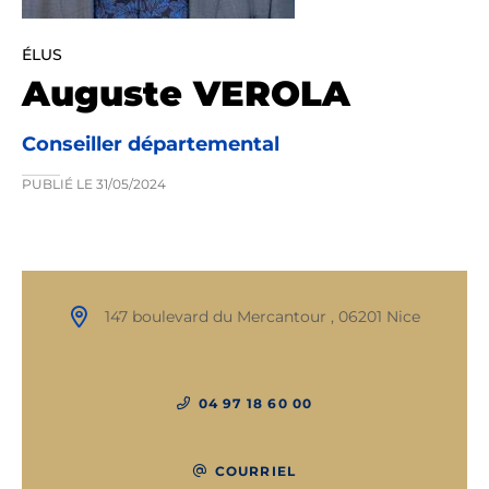
ÉLUS
Auguste VEROLA
Conseiller départemental
PUBLIÉ LE
31/05/2024
147 boulevard du Mercantour , 06201 Nice
04 97 18 60 00
COURRIEL