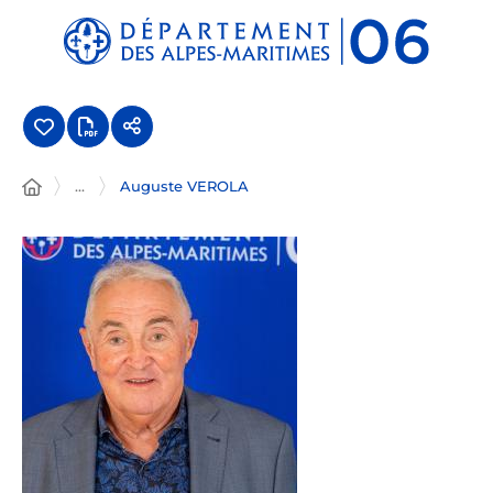
Panneau de gestion des cookies
...
Auguste VEROLA