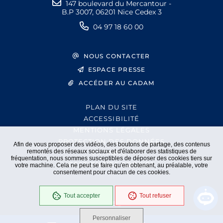
147 boulevard du Mercantour -
B.P 3007, 06201 Nice Cedex 3
04 97 18 60 00
NOUS CONTACTER
ESPACE PRESSE
ACCÉDER AU CADAM
PLAN DU SITE
ACCESSIBILITÉ
MENTIONS LÉGALES
PROTECTION DES DONNÉES
Afin de vous proposer des vidéos, des boutons de partage, des contenus
remontés des réseaux sociaux et d'élaborer des statistiques de
EXTRANET
fréquentation, nous sommes susceptibles de déposer des cookies tiers sur
GESTION DES COOKIES
votre machine. Cela ne peut se faire qu'en obtenant, au préalable, votre
consentement pour chacun de ces cookies.
Tout accepter
Tout refuser
En cours
Conformité RGAA
Personnaliser