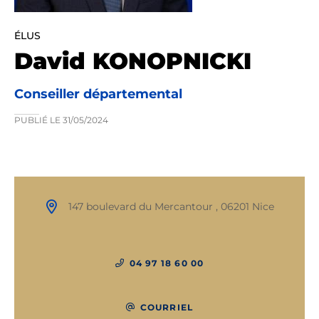
ÉLUS
David KONOPNICKI
Conseiller départemental
PUBLIÉ LE
31/05/2024
147 boulevard du Mercantour , 06201 Nice
04 97 18 60 00
COURRIEL