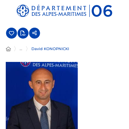
Panneau de gestion des cookies
...
David KONOPNICKI