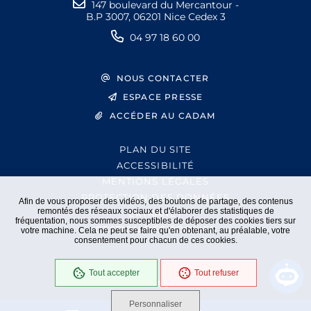
147 boulevard du Mercantour -
B.P 3007, 06201 Nice Cedex 3
04 97 18 60 00
NOUS CONTACTER
ESPACE PRESSE
ACCÉDER AU CADAM
PLAN DU SITE
ACCESSIBILITÉ
MENTIONS LÉGALES
PROTECTION DES DONNÉES
Afin de vous proposer des vidéos, des boutons de partage, des contenus
remontés des réseaux sociaux et d'élaborer des statistiques de
EXTRANET
fréquentation, nous sommes susceptibles de déposer des cookies tiers sur
GESTION DES COOKIES
votre machine. Cela ne peut se faire qu'en obtenant, au préalable, votre
consentement pour chacun de ces cookies.
Tout accepter
Tout refuser
En cours
Conformité RGAA
Personnaliser