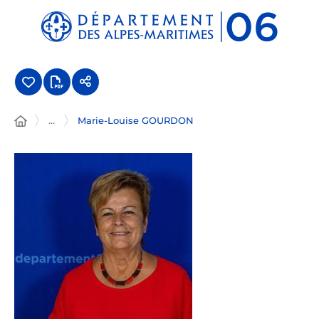
Panneau de gestion des cookies
...
Marie-Louise GOURDON