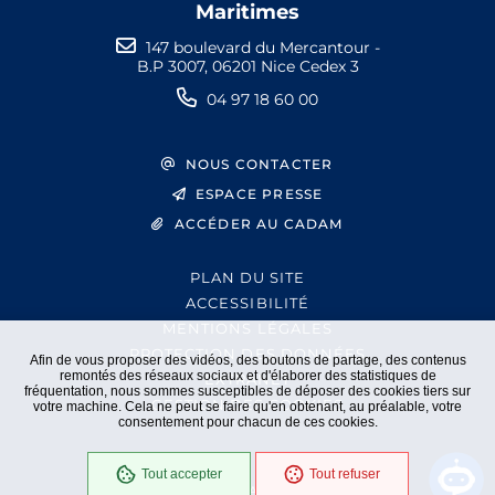
Maritimes
147 boulevard du Mercantour -
B.P 3007, 06201 Nice Cedex 3
04 97 18 60 00
NOUS CONTACTER
ESPACE PRESSE
ACCÉDER AU CADAM
PLAN DU SITE
ACCESSIBILITÉ
MENTIONS LÉGALES
PROTECTION DES DONNÉES
Afin de vous proposer des vidéos, des boutons de partage, des contenus
remontés des réseaux sociaux et d'élaborer des statistiques de
EXTRANET
fréquentation, nous sommes susceptibles de déposer des cookies tiers sur
GESTION DES COOKIES
votre machine. Cela ne peut se faire qu'en obtenant, au préalable, votre
consentement pour chacun de ces cookies.
Tout accepter
Tout refuser
En cours
Conformité RGAA