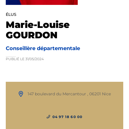
ÉLUS
Marie-Louise
GOURDON
Conseillère départementale
PUBLIÉ LE
31/05/2024
147 boulevard du Mercantour , 06201 Nice
04 97 18 60 00