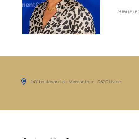
PUBLIÉ LE
147 boulevard du Mercantour , 06201 Nice