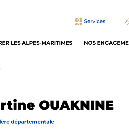
Services
ER LES ALPES-MARITIMES
NOS ENGAGEME
E
rtine OUAKNINE
lère départementale