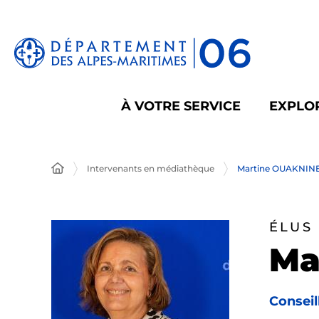
Panneau de gestion des cookies
À VOTRE SERVICE
EXPLOR
Intervenants en médiathèque
Martine OUAKNIN
ÉLUS
Ma
Conseil