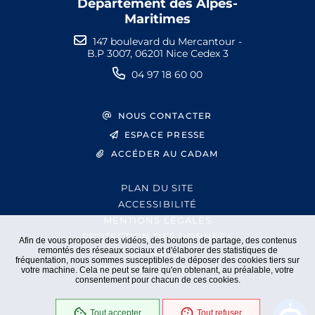
Département des Alpes-
Maritimes
147 boulevard du Mercantour -
B.P 3007, 06201 Nice Cedex 3
04 97 18 60 00
NOUS CONTACTER
ESPACE PRESSE
ACCÉDER AU CADAM
PLAN DU SITE
ACCESSIBILITÉ
MENTIONS LÉGALES
PROTECTION DES DONNÉES
Afin de vous proposer des vidéos, des boutons de partage, des contenus
remontés des réseaux sociaux et d'élaborer des statistiques de
EXTRANET
fréquentation, nous sommes susceptibles de déposer des cookies tiers sur
GESTION DES COOKIES
votre machine. Cela ne peut se faire qu'en obtenant, au préalable, votre
consentement pour chacun de ces cookies.
Tout accepter
Tout refuser