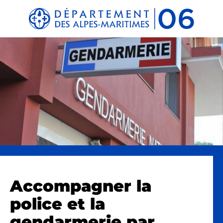
Panneau de gestion des cookies
Accompagner la
police et la
gendarmerie par