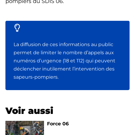
pompiers du SDIS 06.
La diffusion de ces informations au public
permet de limiter le nombre d’appels aux
numéros d’urgence (18 et 112) qui peuvent
déclencher inutilement l’intervention des
sapeurs-pompiers.
Voir aussi
Force 06