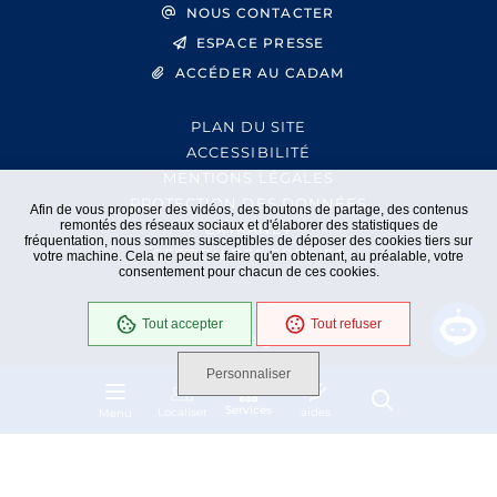
NOUS CONTACTER
ESPACE PRESSE
ACCÉDER AU CADAM
PLAN DU SITE
ACCESSIBILITÉ
MENTIONS LÉGALES
PROTECTION DES DONNÉES
Afin de vous proposer des vidéos, des boutons de partage, des contenus
remontés des réseaux sociaux et d'élaborer des statistiques de
EXTRANET
fréquentation, nous sommes susceptibles de déposer des cookies tiers sur
GESTION DES COOKIES
votre machine. Cela ne peut se faire qu'en obtenant, au préalable, votre
consentement pour chacun de ces cookies.
Tout accepter
Tout refuser
En cours
Conformité RGAA
Personnaliser
Services
Localiser
aides
Menu