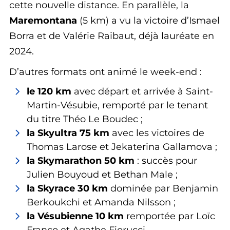
cette nouvelle distance. En parallèle, la
Maremontana
(5 km) a vu la victoire d’Ismael
Borra et de Valérie Raibaut, déjà lauréate en
2024.
D’autres formats ont animé le week-end :
le 120 km
avec départ et arrivée à Saint-
Martin-Vésubie, remporté par le tenant
du titre Théo Le Boudec ;
la Skyultra 75 km
avec les victoires de
Thomas Larose et Jekaterina Gallamova ;
la Skymarathon 50 km
: succès pour
Julien Bouyoud et Bethan Male ;
la Skyrace 30 km
dominée par Benjamin
Berkoukchi et Amanda Nilsson ;
la Vésubienne 10 km
remportée par Loïc