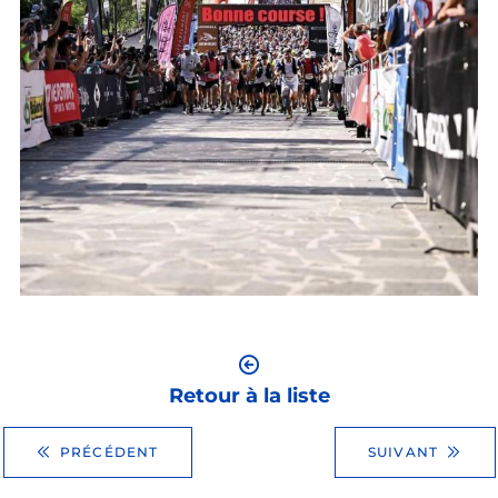
Retour à la liste
PRÉCÉDENT
SUIVANT