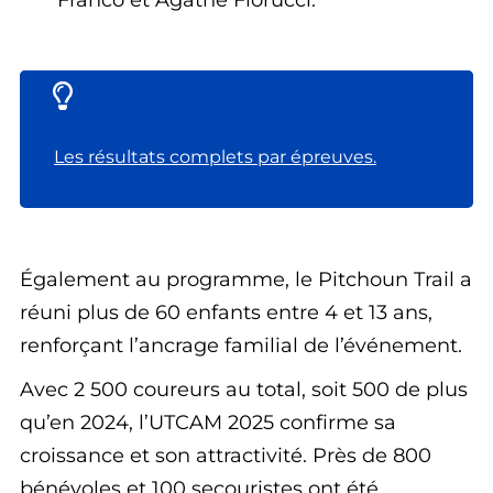
Franco et Agathe Fiorucci.
Les résultats complets par épreuves.
Également au programme, le Pitchoun Trail a
réuni plus de 60 enfants entre 4 et 13 ans,
renforçant l’ancrage familial de l’événement.
Avec 2 500 coureurs au total, soit 500 de plus
qu’en 2024, l’UTCAM 2025 confirme sa
croissance et son attractivité. Près de 800
bénévoles et 100 secouristes ont été