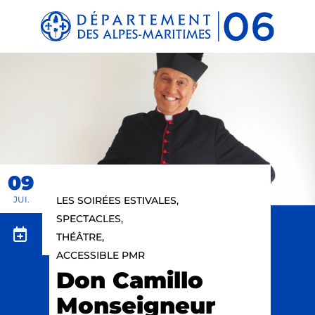
Panneau de gestion des cookies
09
JUI.
LES SOIRÉES ESTIVALES,
SPECTACLES,
THÉÂTRE,
ACCESSIBLE PMR
Don Camillo
Monseigneur