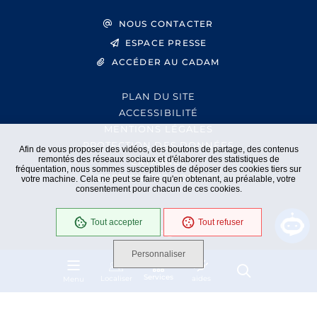
NOUS CONTACTER
ESPACE PRESSE
ACCÉDER AU CADAM
PLAN DU SITE
ACCESSIBILITÉ
MENTIONS LÉGALES
PROTECTION DES DONNÉES
Afin de vous proposer des vidéos, des boutons de partage, des contenus
remontés des réseaux sociaux et d'élaborer des statistiques de
EXTRANET
fréquentation, nous sommes susceptibles de déposer des cookies tiers sur
GESTION DES COOKIES
votre machine. Cela ne peut se faire qu'en obtenant, au préalable, votre
consentement pour chacun de ces cookies.
Tout accepter
Tout refuser
En cours
Conformité RGAA
Personnaliser
Services
Localiser
aides
Menu