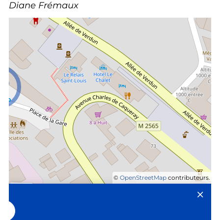
Diane Frémaux
©
OpenStreetMap
contributeurs.