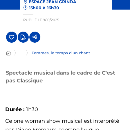
ESPACE JEAN GRINDA
15h00
à
16h30
PUBLIÉ LE
9/10/2025
...
Femmes, le temps d'un chant
Spectacle musical dans le cadre de C'est
pas Classique
Durée :
1h30
Ce one woman show musical est interprété
par Diane Frémaux, soprano lyrique