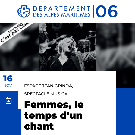
Panneau de gestion des cookies
16
NOV.
ESPACE JEAN GRINDA,
SPECTACLE MUSICAL
Femmes, le
temps d'un
chant