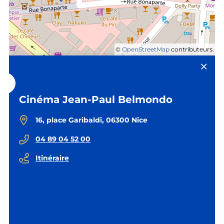
©
OpenStreetMap
contributeurs.
Cinéma Jean-Paul Belmondo
16, place Garibaldi, 06300 Nice
04 89 04 52 00
Itinéraire