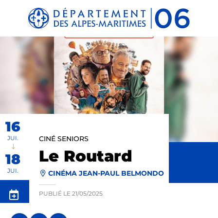
Panneau de gestion des cookies
16
JUI.
CINÉ SENIORS
Le Routard
18
JUI.
CINÉMA JEAN-PAUL BELMONDO
PUBLIÉ LE
21/05/2025