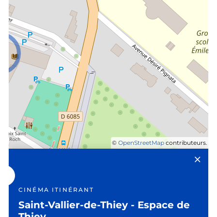
©
OpenStreetMap
contributeurs.
CINÉMA ITINÉRANT
Saint-Vallier-de-Thiey - Espace de
Thiey