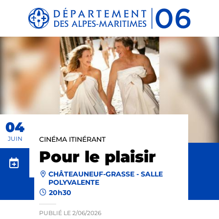
Panneau de gestion des cookies
04
JUIN
CINÉMA ITINÉRANT
Pour le plaisir
CHÂTEAUNEUF-GRASSE - SALLE
POLYVALENTE
20h30
PUBLIÉ LE
2/06/2026