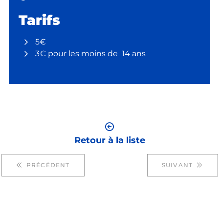
Tarifs
5€
3€ pour les moins de 14 ans
Retour à la liste
PRÉCÉDENT
SUIVANT