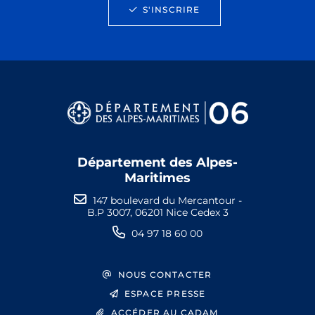
S'INSCRIRE
Département des Alpes-
Maritimes
147 boulevard du Mercantour -
B.P 3007, 06201 Nice Cedex 3
04 97 18 60 00
NOUS CONTACTER
ESPACE PRESSE
ACCÉDER AU CADAM