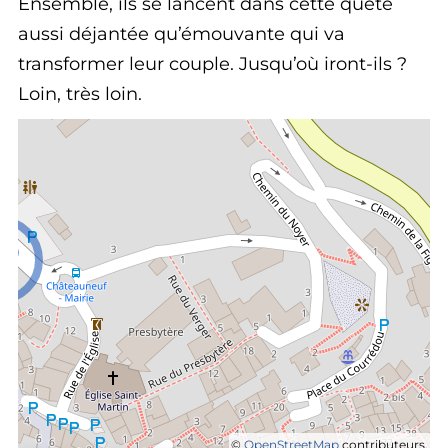
Ensemble, ils se lancent dans cette quête
aussi déjantée qu’émouvante qui va
transformer leur couple. Jusqu’où iront-ils ?
Loin, très loin.
©
OpenStreetMap
contributeurs.