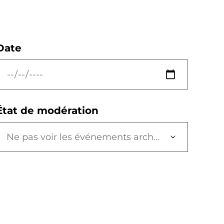
Date
État de modération