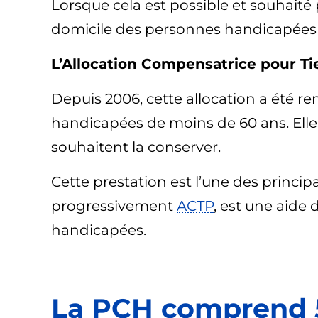
Lorsque cela est possible et souhaité
domicile des personnes handicapées 
L’Allocation Compensatrice pour Tie
Depuis 2006, cette allocation a été 
handicapées de moins de 60 ans. Elle
souhaitent la conserver.
Cette prestation est l’une des principa
progressivement
ACTP
, est une aide
handicapées.
La
PCH
comprend 5