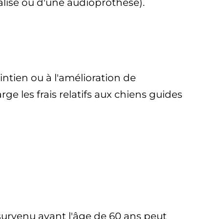
calisé ou d'une audioprothèse).
aintien ou à l'amélioration de
e les frais relatifs aux chiens guides
rvenu avant l'âge de 60 ans peut