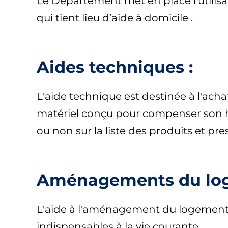
Le Département met en place l’utilisa
qui tient lieu d’aide à domicile .
Aides techniques :
L'aide technique est destinée à l'ach
matériel conçu pour compenser son h
ou non sur la liste des produits et pr
Aménagements du loge
L'aide à l'aménagement du logement p
indispensables à la vie courante.