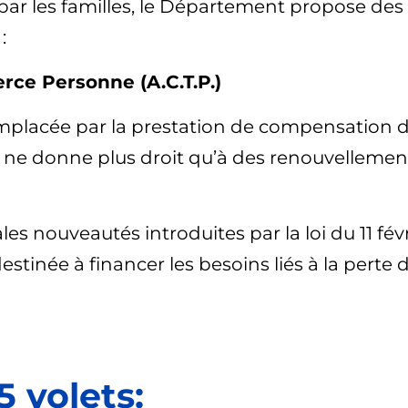
 par les familles, le Département propose des
:
rce Personne (A.C.T.P.)
remplacée par la prestation de compensation 
 ne donne plus droit qu’à des renouvellement
les nouveautés introduites par la loi du 11 fév
 destinée à financer les besoins liés à la per
 volets: