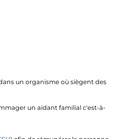
ée dans un organisme où siègent des
mmager un aidant familial c'est-à-