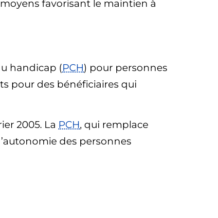
 moyens favorisant le maintien à
du handicap (
PCH
) pour personnes
s pour des bénéficiaires qui
rier 2005. La
PCH
, qui remplace
te d’autonomie des personnes