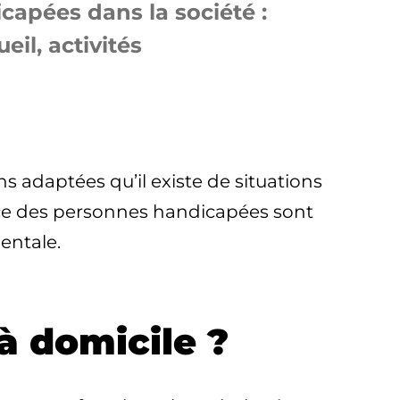
capées dans la société :
il, activités
adaptées qu’il existe de situations
ance des personnes handicapées sont
entale.
à domicile ?