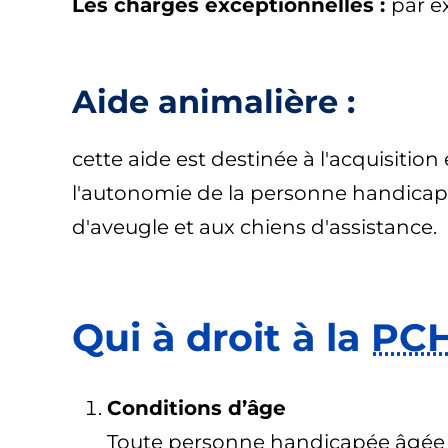
Les charges exceptionnelles :
par e
Aide animalière :
cette aide est destinée à l'acquisition
l'autonomie de la personne handicapée
d'aveugle et aux chiens d'assistance.
Qui à droit à la
PC
Conditions d’âge
Toute personne handicapée âgée 