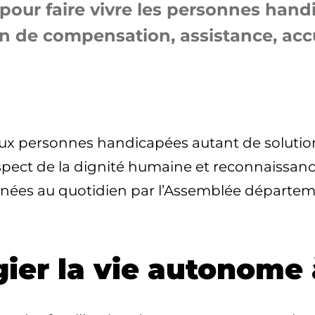
our faire vivre les personnes handi
n de compensation, assistance, accue
 personnes handicapées autant de solutions 
 respect de la dignité humaine et reconnaiss
enées au quotidien par l’Assemblée départem
ier la vie autonome 