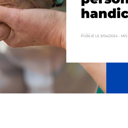
handi
PUBLIÉ LE
3/04/2024
- MI