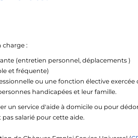
 charge :
urante (entretien personnel, déplacements )
ble et fréquente)
professionnelle ou une fonction élective exerc
personnes handicapées et leur famille.
rer un service d'aide à domicile ou pour dédo
 pas salarié pour cette aide.