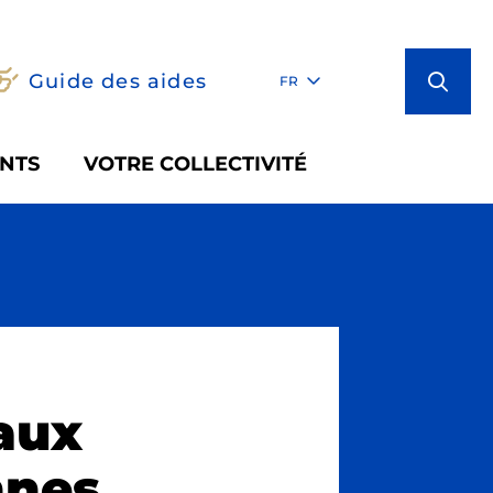
Guide des aides
FR
NTS
VOTRE COLLECTIVITÉ
aux
nnes