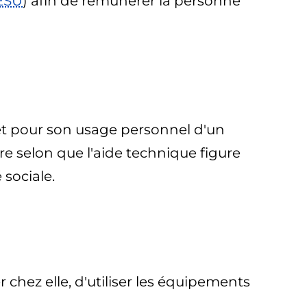
ESU
) afin de rémunérer la personne
 et pour son usage personnel d'un
 selon que l'aide technique figure
 sociale.
hez elle, d'utiliser les équipements