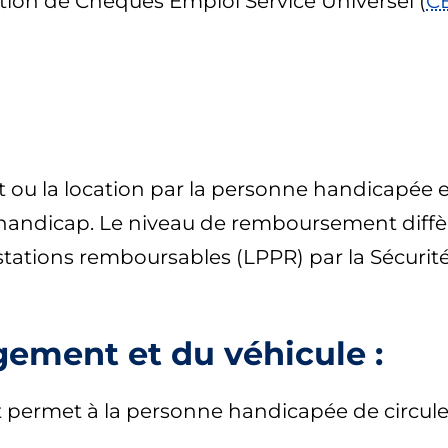
tion de Chèques Emploi Service Universel (
C
at ou la location par la personne handicapée
andicap. Le niveau de remboursement diffère
estations remboursables (LPPR) par la Sécurité
ment et du véhicule :
ermet à la personne handicapée de circuler c