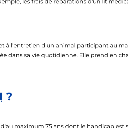
xemple, les frais de réparations d'un lit médi
 et à l'entretien d'un animal participant au m
 dans sa vie quotidienne. Elle prend en charg
H
?
d'au maximum 75 ans dont le handicap est su