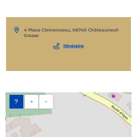
4 Place Clemenceau, 06740 Châteauneuf-
Grasse
Itinéraire
+
−