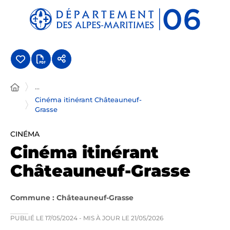
Panneau de gestion des cookies
...
Cinéma itinérant Châteauneuf-
Grasse
CINÉMA
Cinéma itinérant
Châteauneuf-Grasse
Commune : Châteauneuf-Grasse
PUBLIÉ LE
17/05/2024
- MIS À JOUR LE
21/05/2026