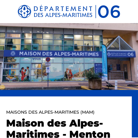
Panneau de gestion des cookies
MAISONS DES ALPES-MARITIMES (MAM)
Maison des Alpes-
Maritimes - Menton