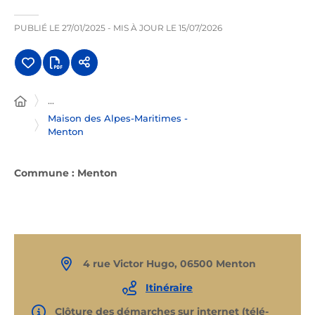
PUBLIÉ LE
27/01/2025
- MIS À JOUR LE
15/07/2026
...
Maison des Alpes-Maritimes -
Menton
Commune : Menton
4 rue Victor Hugo, 06500 Menton
Itinéraire
Clôture des démarches sur internet (télé-