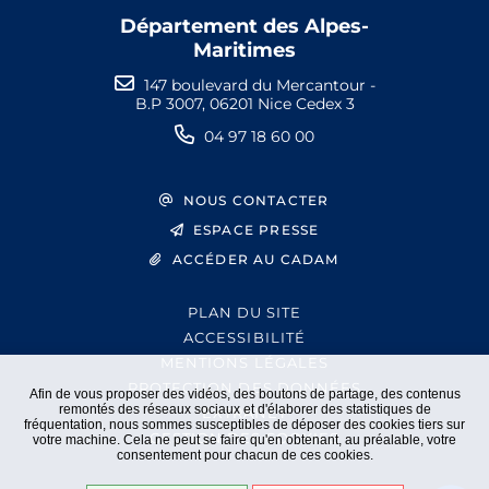
Département des Alpes-
Maritimes
147 boulevard du Mercantour -
B.P 3007, 06201 Nice Cedex 3
04 97 18 60 00
NOUS CONTACTER
ESPACE PRESSE
ACCÉDER AU CADAM
PLAN DU SITE
ACCESSIBILITÉ
MENTIONS LÉGALES
PROTECTION DES DONNÉES
Afin de vous proposer des vidéos, des boutons de partage, des contenus
remontés des réseaux sociaux et d'élaborer des statistiques de
EXTRANET
fréquentation, nous sommes susceptibles de déposer des cookies tiers sur
GESTION DES COOKIES
votre machine. Cela ne peut se faire qu'en obtenant, au préalable, votre
consentement pour chacun de ces cookies.