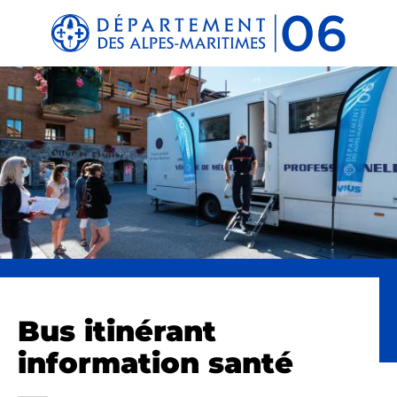
Panneau de gestion des cookies
Bus itinérant
information santé