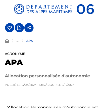
Panneau de gestion des cookies
...
APA
ACRONYME
APA
Allocation personnalisée d'autonomie
PUBLIÉ LE
13/03/2024
- MIS À JOUR LE
6/11/2024
L'Allocation Personnalisée d'Autonomie est