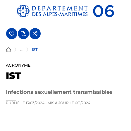
Panneau de gestion des cookies
...
IST
ACRONYME
IST
Infections sexuellement transmissibles
PUBLIÉ LE
13/03/2024
- MIS À JOUR LE
6/11/2024