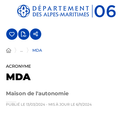
Panneau de gestion des cookies
...
MDA
ACRONYME
MDA
Maison de l'autonomie
PUBLIÉ LE
13/03/2024
- MIS À JOUR LE
6/11/2024