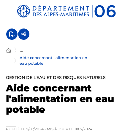
Panneau de gestion des cookies
...
Aide concernant l'alimentation en
eau potable
GESTION DE L’EAU ET DES RISQUES NATURELS
Aide concernant
l'alimentation en eau
potable
PUBLIÉ LE
9/07/2024
- MIS À JOUR LE
11/07/2024