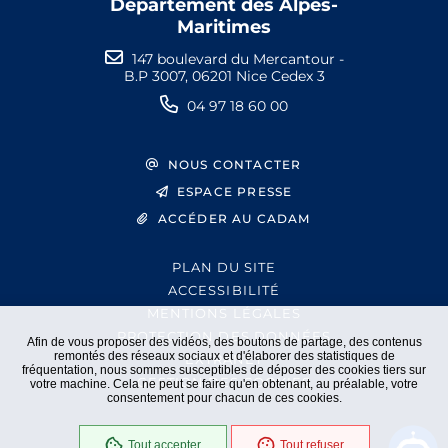
Département des Alpes-
Maritimes
147 boulevard du Mercantour -
B.P 3007, 06201 Nice Cedex 3
04 97 18 60 00
NOUS CONTACTER
ESPACE PRESSE
ACCÉDER AU CADAM
PLAN DU SITE
ACCESSIBILITÉ
MENTIONS LÉGALES
PROTECTION DES DONNÉES
Afin de vous proposer des vidéos, des boutons de partage, des contenus
remontés des réseaux sociaux et d'élaborer des statistiques de
EXTRANET
fréquentation, nous sommes susceptibles de déposer des cookies tiers sur
GESTION DES COOKIES
votre machine. Cela ne peut se faire qu'en obtenant, au préalable, votre
consentement pour chacun de ces cookies.
Tout accepter
Tout refuser