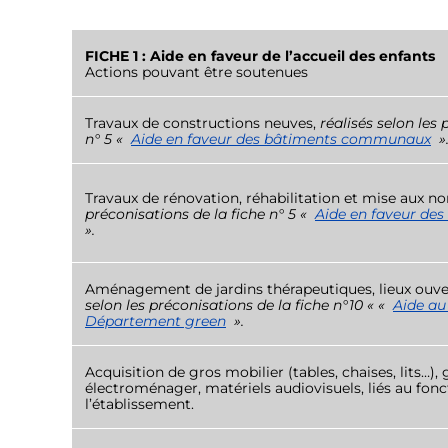
FICHE 1 : Aide en faveur de l’accueil des enfants
Actions pouvant être soutenues
Travaux de constructions neuves,
réalisés selon les 
n° 5 «
Aide en faveur des bâtiments communaux
»
Travaux de rénovation, réhabilitation et mise aux n
préconisations de la fiche n° 5 «
Aide en faveur d
».
Aménagement de jardins thérapeutiques, lieux ouvert
selon les préconisations de la fiche n°10 « «
Aide au
Département green
».
Acquisition de gros mobilier (tables, chaises, lits…),
électroménager, matériels audiovisuels, liés au fo
l’établissement.