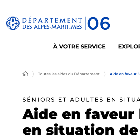
Panneau de gestion des cookies
À VOTRE SERVICE
EXPLOR
Toutes les aides du Département
Aide en faveur l
SÉNIORS ET ADULTES EN SITU
Aide en faveur 
en situation d