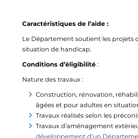
Caractéristiques de l’aide :
Le Département soutient les projets d
situation de handicap.
Conditions d’éligibilité
:
Nature des travaux :
Construction, rénovation, réhab
âgées et pour adultes en situatio
Travaux réalisés selon les préconi
Travaux d’aménagement extérieur e
développement d’un Départem