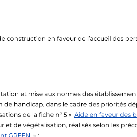
e construction en faveur de l’accueil des pe
ilitation et mise aux normes des établissem
n de handicap, dans le cadre des priorités d
sations de la fiche n° 5 «
Aide en faveur des
t de végétalisation, réalisés selon les précon
ent GREEN
» ;