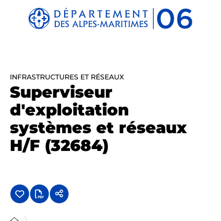
Panneau de gestion des cookies
INFRASTRUCTURES ET RÉSEAUX
Superviseur
d'exploitation
systèmes et réseaux
H/F (32684)
...