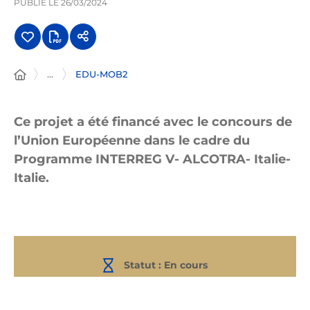
PUBLIÉ LE
26/03/2024
...
EDU-MOB2
Ce projet a été financé avec le concours de
l’Union Européenne dans le cadre du
Programme INTERREG V- ALCOTRA- Italie-
Italie.
Statut :
En cours