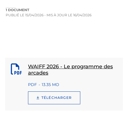
1 DOCUMENT
PUBLIÉ LE
15/04/2026
- MIS À JOUR LE
16/04/2026
WAIFF 2026 - Le programme des
arcades
PDF
13.35 MO
TÉLÉCHARGER