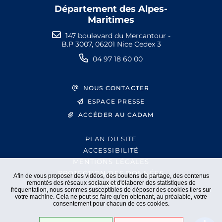
Département des Alpes-
Maritimes
147 boulevard du Mercantour -
B.P 3007, 06201 Nice Cedex 3
04 97 18 60 00
NOUS CONTACTER
ESPACE PRESSE
ACCÉDER AU CADAM
PLAN DU SITE
ACCESSIBILITÉ
MENTIONS LÉGALES
PROTECTION DES DONNÉES
Afin de vous proposer des vidéos, des boutons de partage, des contenus
remontés des réseaux sociaux et d'élaborer des statistiques de
EXTRANET
fréquentation, nous sommes susceptibles de déposer des cookies tiers sur
GESTION DES COOKIES
votre machine. Cela ne peut se faire qu'en obtenant, au préalable, votre
consentement pour chacun de ces cookies.