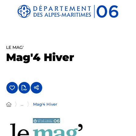
Panneau de gestion des cookies
LE MAG'
Mag'4 Hiver
...
Mag'4 Hiver