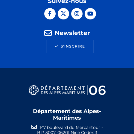
Suivez-nous
Newsletter
S'INSCRIRE
Département des Alpes-
Maritimes
147 boulevard du Mercantour -
B.P 3007, 06201 Nice Cedex 3