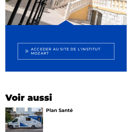
ACCEDER AU SITE DE L'INSTITUT
MOZART
Voir aussi
Plan Santé