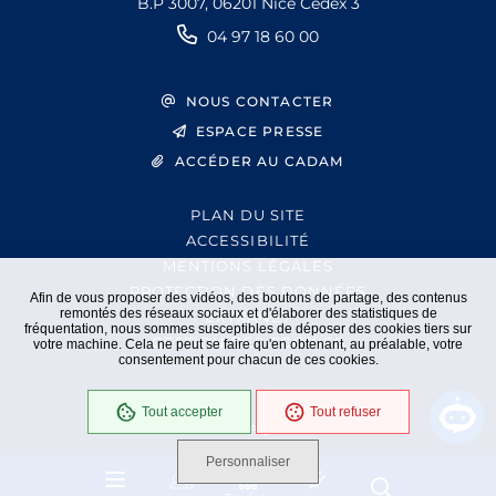
B.P 3007, 06201 Nice Cedex 3
04 97 18 60 00
NOUS CONTACTER
ESPACE PRESSE
ACCÉDER AU CADAM
PLAN DU SITE
ACCESSIBILITÉ
MENTIONS LÉGALES
PROTECTION DES DONNÉES
Afin de vous proposer des vidéos, des boutons de partage, des contenus
remontés des réseaux sociaux et d'élaborer des statistiques de
EXTRANET
fréquentation, nous sommes susceptibles de déposer des cookies tiers sur
GESTION DES COOKIES
votre machine. Cela ne peut se faire qu'en obtenant, au préalable, votre
consentement pour chacun de ces cookies.
Tout accepter
Tout refuser
En cours
Conformité RGAA
Personnaliser