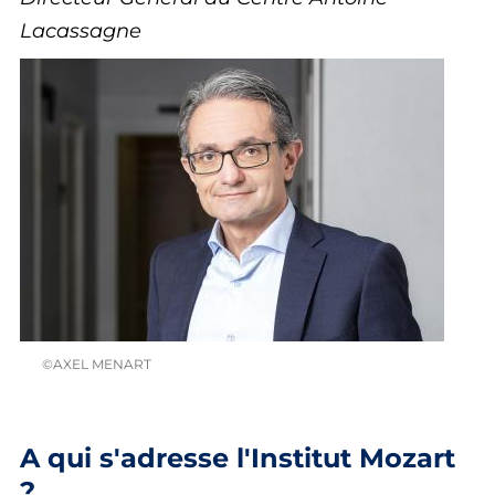
Lacassagne
©AXEL MENART
A qui s'adresse l'Institut Mozart
?