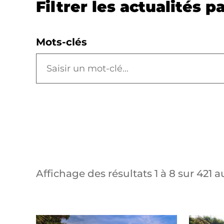
Filtrer les actualités pa
Mots-clés
Affichage des résultats
1
à
8
sur
421
au