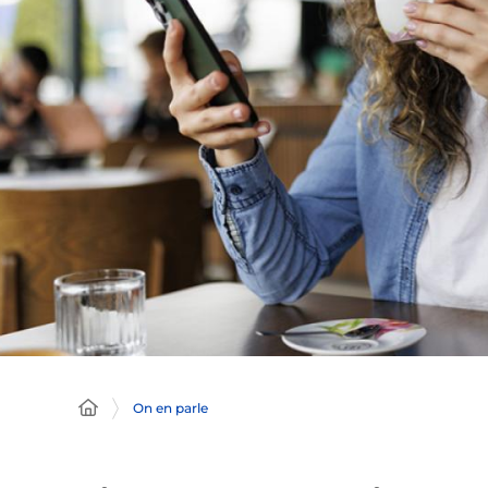
On en parle