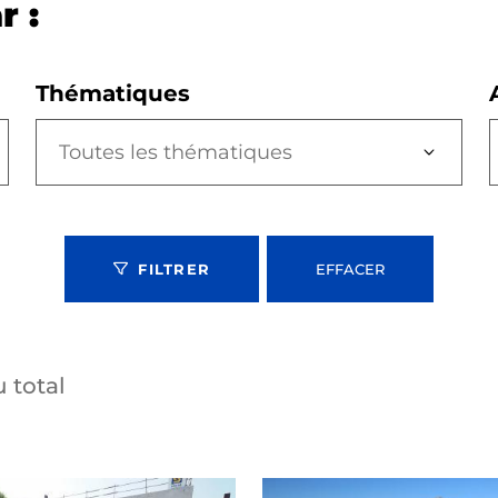
r :
Thématiques
Toutes les thématiques
FILTRER
EFFACER
 total