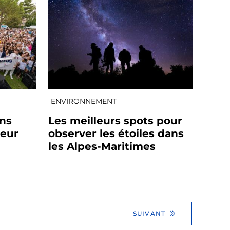
ENVIRONNEMENT
ins
Les meilleurs spots pour
leur
observer les étoiles dans
les Alpes-Maritimes
SUIVANT