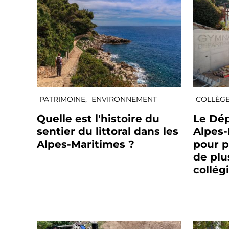
PATRIMOINE,
ENVIRONNEMENT
COLLÈGE
Quelle est l'histoire du
Le Dé
sentier du littoral dans les
Alpes-
Alpes-Maritimes ?
pour p
de plu
collég