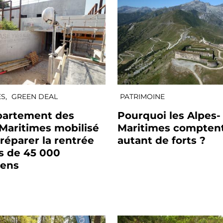
S,
GREEN DEAL
PATRIMOINE
partement des
Pourquoi les Alpes-
Maritimes mobilisé
Maritimes comptent
réparer la rentrée
autant de forts ?
s de 45 000
iens