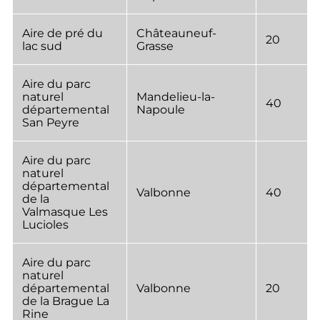
Aire de pré du
Châteauneuf-
20
lac sud
Grasse
Aire du parc
naturel
Mandelieu-la-
40
départemental
Napoule
San Peyre
Aire du parc
naturel
départemental
Valbonne
40
de la
Valmasque Les
Lucioles
Aire du parc
naturel
départemental
Valbonne
20
de la Brague La
Rine