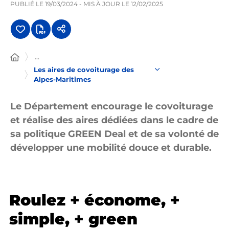
PUBLIÉ LE
19/03/2024
- MIS À JOUR LE
12/02/2025
...
Les aires de covoiturage des
Alpes-Maritimes
Le Département encourage le covoiturage
et réalise des aires dédiées dans le cadre de
sa politique GREEN Deal et de sa volonté de
développer une mobilité douce et durable.
Roulez + économe, +
simple, + green