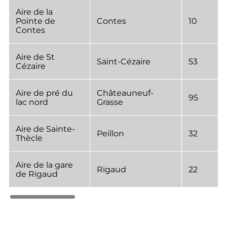
Aire de la
Pointe de
Contes
10
Contes
Aire de St
Saint-Cézaire
53
Cézaire
Aire de pré du
Châteauneuf-
95
lac nord
Grasse
Aire de Sainte-
Peillon
32
Thècle
Aire de la gare
Rigaud
22
de Rigaud