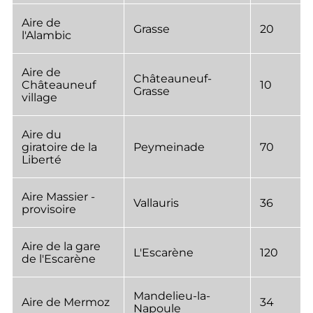
Aire de
Grasse
20
l'Alambic
Aire de
Châteauneuf-
Châteauneuf
10
Grasse
village
Aire du
giratoire de la
Peymeinade
70
Liberté
Aire Massier -
Vallauris
36
provisoire
Aire de la gare
L'Escarène
120
de l'Escarène
Mandelieu-la-
Aire de Mermoz
34
Napoule