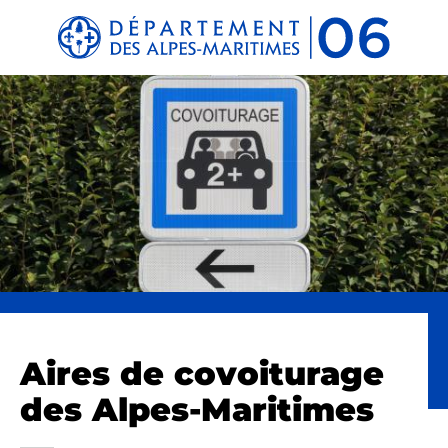
Panneau de gestion des cookies
Aires de covoiturage
des Alpes-Maritimes