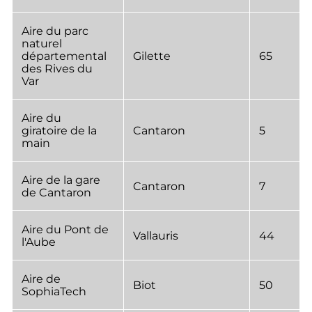
Aire du parc
naturel
départemental
Gilette
65
des Rives du
Var
Aire du
giratoire de la
Cantaron
5
main
Aire de la gare
Cantaron
7
de Cantaron
Aire du Pont de
Vallauris
44
l'Aube
Aire de
Biot
50
SophiaTech