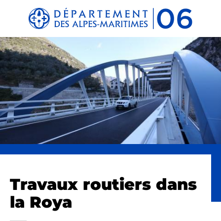
Panneau de gestion des cookies
Travaux routiers dans
la Roya