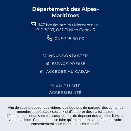
Département des Alpes-
Maritimes
147 boulevard du Mercantour -
B.P 3007, 06201 Nice Cedex 3
04 97 18 60 00
NOUS CONTACTER
ESPACE PRESSE
ACCÉDER AU CADAM
PLAN DU SITE
ACCESSIBILITÉ
MENTIONS LÉGALES
PROTECTION DES DONNÉES
Afin de vous proposer des vidéos, des boutons de partage, des contenus
remontés des réseaux sociaux et d'élaborer des statistiques de
EXTRANET
fréquentation, nous sommes susceptibles de déposer des cookies tiers sur
GESTION DES COOKIES
votre machine. Cela ne peut se faire qu'en obtenant, au préalable, votre
consentement pour chacun de ces cookies.