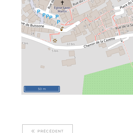
50 m
PRÉCÉDENT