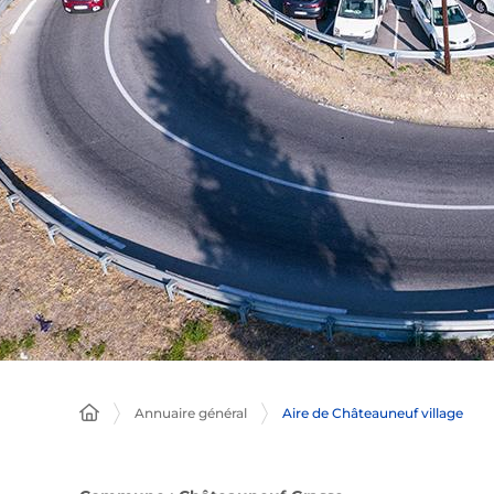
Annuaire général
Aire de Châteauneuf village