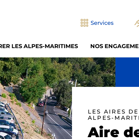
Services
ER LES ALPES-MARITIMES
NOS ENGAGEME
LES AIRES D
ALPES-MARIT
Aire d