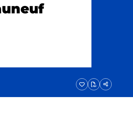
auneuf