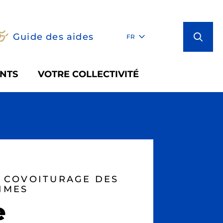
Guide des aides
FR
NTS
VOTRE COLLECTIVITÉ
E COVOITURAGE DES
IMES
e