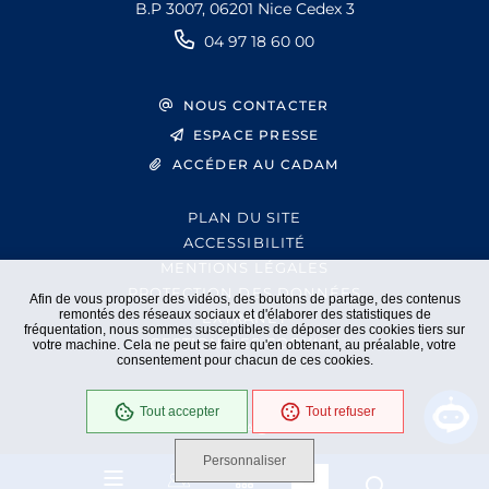
B.P 3007, 06201 Nice Cedex 3
04 97 18 60 00
NOUS CONTACTER
ESPACE PRESSE
ACCÉDER AU CADAM
PLAN DU SITE
ACCESSIBILITÉ
MENTIONS LÉGALES
PROTECTION DES DONNÉES
Afin de vous proposer des vidéos, des boutons de partage, des contenus
remontés des réseaux sociaux et d'élaborer des statistiques de
EXTRANET
fréquentation, nous sommes susceptibles de déposer des cookies tiers sur
GESTION DES COOKIES
votre machine. Cela ne peut se faire qu'en obtenant, au préalable, votre
consentement pour chacun de ces cookies.
Tout accepter
Tout refuser
En cours
Conformité RGAA
Personnaliser