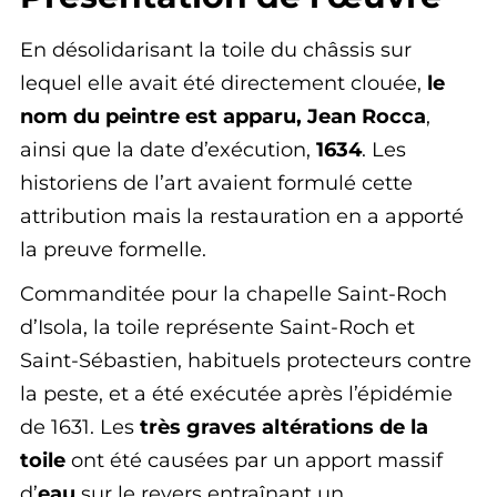
En désolidarisant la toile du châssis sur
lequel elle avait été directement clouée,
le
nom du peintre est apparu, Jean Rocca
,
ainsi que la date d’exécution,
1634
. Les
historiens de l’art avaient formulé cette
attribution mais la restauration en a apporté
la preuve formelle.
Commanditée pour la chapelle Saint-Roch
d’Isola, la toile représente Saint-Roch et
Saint-Sébastien, habituels protecteurs contre
la peste, et a été exécutée après l’épidémie
de 1631. Les
très graves altérations de la
toile
ont été causées par un apport massif
d’
eau
sur le revers entraînant un