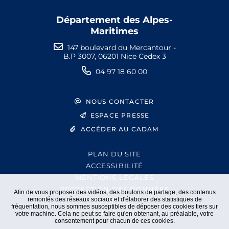
Département des Alpes-
Maritimes
147 boulevard du Mercantour -
B.P 3007, 06201 Nice Cedex 3
04 97 18 60 00
NOUS CONTACTER
ESPACE PRESSE
ACCÉDER AU CADAM
PLAN DU SITE
ACCESSIBILITÉ
MENTIONS LÉGALES
PROTECTION DES DONNÉES
Afin de vous proposer des vidéos, des boutons de partage, des contenus
remontés des réseaux sociaux et d'élaborer des statistiques de
EXTRANET
fréquentation, nous sommes susceptibles de déposer des cookies tiers sur
GESTION DES COOKIES
votre machine. Cela ne peut se faire qu'en obtenant, au préalable, votre
consentement pour chacun de ces cookies.