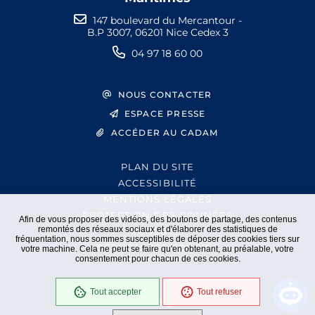
147 boulevard du Mercantour -
B.P 3007, 06201 Nice Cedex 3
04 97 18 60 00
NOUS CONTACTER
ESPACE PRESSE
ACCÉDER AU CADAM
PLAN DU SITE
ACCESSIBILITÉ
MENTIONS LÉGALES
PROTECTION DES DONNÉES
Afin de vous proposer des vidéos, des boutons de partage, des contenus
remontés des réseaux sociaux et d'élaborer des statistiques de
EXTRANET
fréquentation, nous sommes susceptibles de déposer des cookies tiers sur
GESTION DES COOKIES
votre machine. Cela ne peut se faire qu'en obtenant, au préalable, votre
consentement pour chacun de ces cookies.
Tout accepter
Tout refuser
En cours
Conformité RGAA