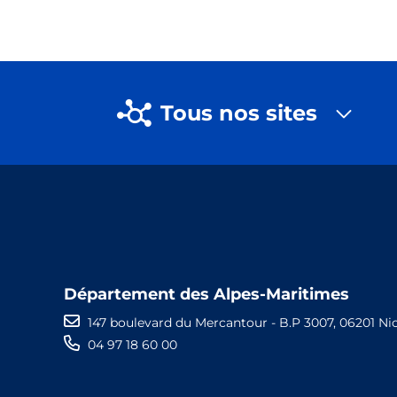
Tous nos sites
Département des Alpes-Maritimes
147 boulevard du Mercantour - B.P 3007, 06201 Ni
04 97 18 60 00