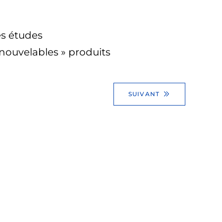
es études
nouvelables » produits
SUIVANT