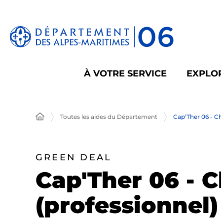
Panneau de gestion des cookies
À VOTRE SERVICE
EXPLOR
Toutes les aides du Département
Cap'Ther 06 - Ch
GREEN DEAL
Cap'Ther 06 - 
(professionnel)