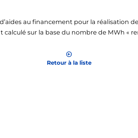
?
0% d’aides au financement pour la réalisation d
nt calculé sur la base du nombre de MWh « re
Retour à la liste