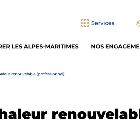
Services
ER LES ALPES-MARITIMES
NOS ENGAGEME
aleur renouvelable (professionnel)
Chaleur renouvelab