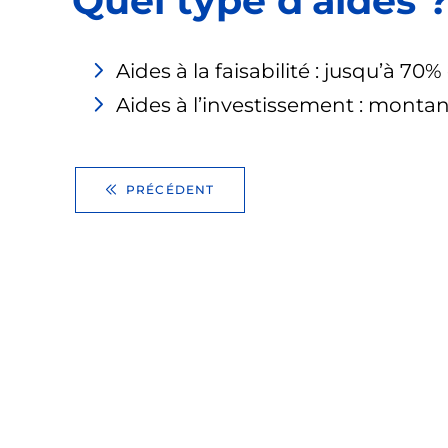
Quel type d'aides 
Aides à la faisabilité : jusqu’à 7
Aides à l’investissement : monta
PRÉCÉDENT