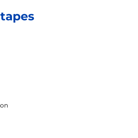
tapes
ion