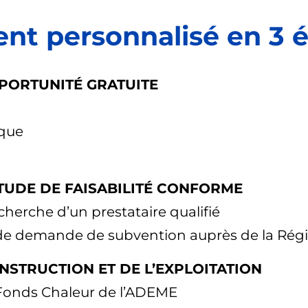
t personnalisé en 3 é
PPORTUNITÉ GRATUITE
que
TUDE DE FAISABILITÉ CONFORME
erche d’un prestataire qualifié
de demande de subvention auprès de la Rég
ONSTRUCTION ET DE L’EXPLOITATION
 Fonds Chaleur de l’ADEME