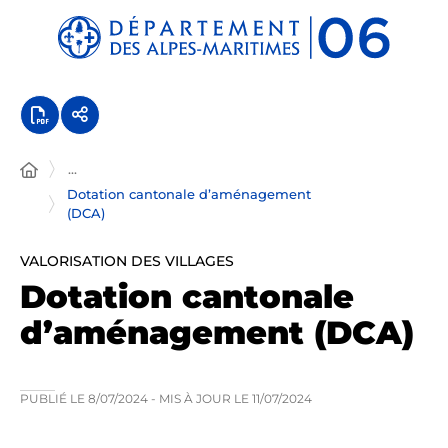
Panneau de gestion des cookies
...
Dotation cantonale d’aménagement
(DCA)
VALORISATION DES VILLAGES
Dotation cantonale
d’aménagement (DCA)
PUBLIÉ LE
8/07/2024
- MIS À JOUR LE
11/07/2024