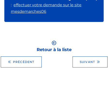
:
effectuer votre demande sur le site
mesdemarches06
Retour à la liste
PRÉCÉDENT
SUIVANT