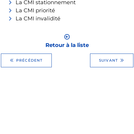
La CMI stationnement
La CMI priorité
La CMI invalidité
Retour à la liste
PRÉCÉDENT
SUIVANT