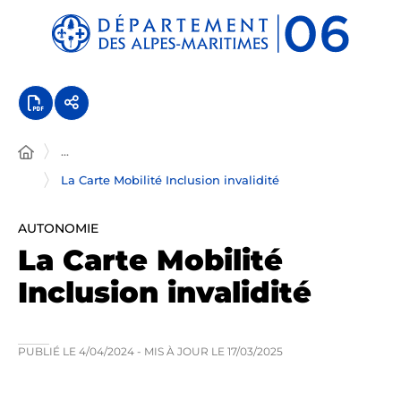
Panneau de gestion des cookies
...
La Carte Mobilité Inclusion invalidité
AUTONOMIE
La Carte Mobilité
Inclusion invalidité
PUBLIÉ LE
4/04/2024
- MIS À JOUR LE
17/03/2025